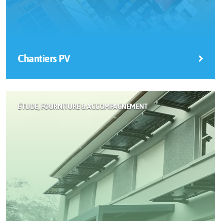
Chantiers PV
Capital ENR est la solution optimale pour une mise
en œuvre aisée de vos panneaux photovoltaïques !
ÉTUDE, FOURNITURE & ACCOMPAGNEMENT
Solution Chantiers PV