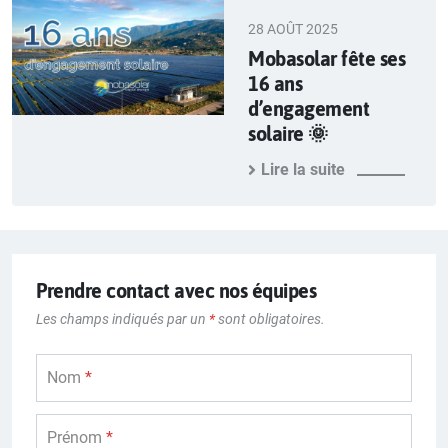
28 AOÛT 2025
Mobasolar fête ses
16 ans
d’engagement
solaire 🌞
Lire la suite
Prendre contact avec nos équipes
Les champs indiqués par un
*
sont obligatoires.
Nom
*
Prénom
*