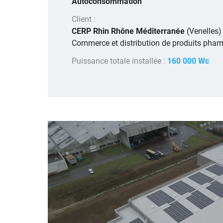
Autoconsommation
Client :
CERP Rhin Rhône Méditerranée
(Venelles)
Commerce et distribution de produits pha
Puissance totale installée :
160 000 Wc