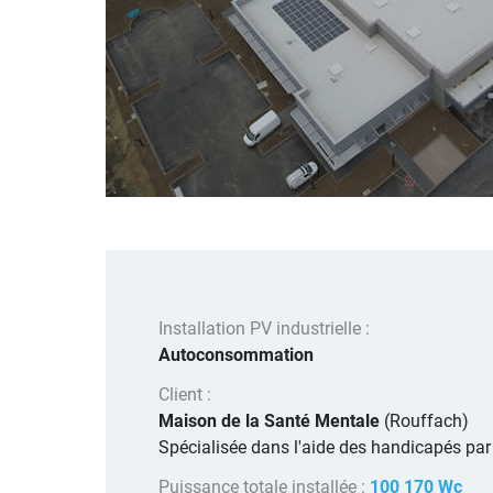
Installation PV industrielle :
Autoconsommation
Client :
Maison de la Santé Mentale
(Rouffach)
Spécialisée dans l'aide des handicapés par l
Puissance totale installée :
100 170 Wc