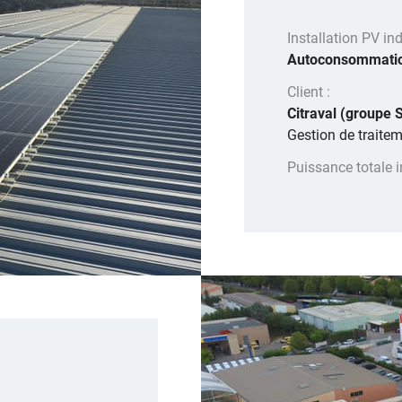
Installation PV indu
Autoconsommati
Client :
Citraval (groupe 
Gestion de traite
Puissance totale i