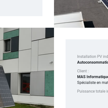
Installation PV indu
Autoconsommation
Client :
MAS Informatiq
Spécialiste en mat
Puissance totale i