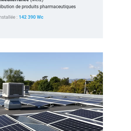
ibution de produits pharmaceutiques
nstallée :
142 390 Wc