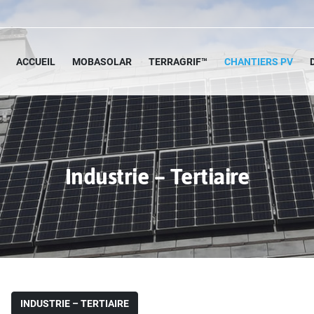
ACCUEIL
MOBASOLAR
TERRAGRIF™
CHANTIERS PV
Industrie – Tertiaire
INDUSTRIE – TERTIAIRE