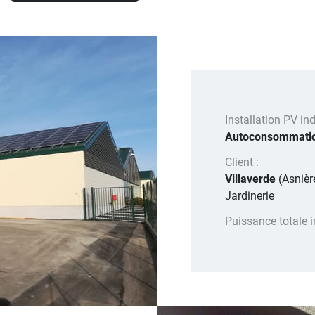
Installation PV indu
Autoconsommati
Client :
Villaverde
(Asnièr
Jardinerie
Puissance totale i