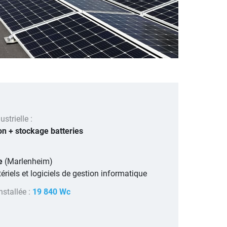
strielle :
 + stockage batteries
ue
(Marlenheim)
ériels et logiciels de gestion informatique
nstallée :
19 840 Wc