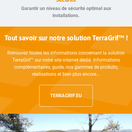
Garantir un niveau de sécurité optimal aux
installations.
Tout savoir sur notre solution TerraGrif™ !
Retrouvez toutes les informations concernant la solution
TerraGrif™ sur notre site internet dédié. Informations
complémentaires, guide, nos gammes de produits,
réalisations et bien plus encore...
TERRAGRIF.EU