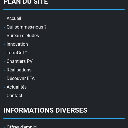
PLAN DU SITE
Accueil
Qui sommes-nous ?
Bureau d’études
Innovation
TerraGrif™
Chantiers PV
Réalisations
Découvrir EFA
Actualités
Contact
INFORMATIONS DIVERSES
Offres d'emploi