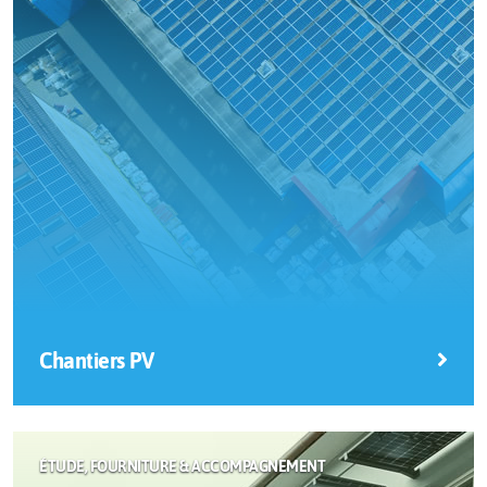
Chantiers PV
Capital ENR est la solution optimale pour une mise
en œuvre aisée de vos panneaux photovoltaïques !
ÉTUDE, FOURNITURE & ACCOMPAGNEMENT